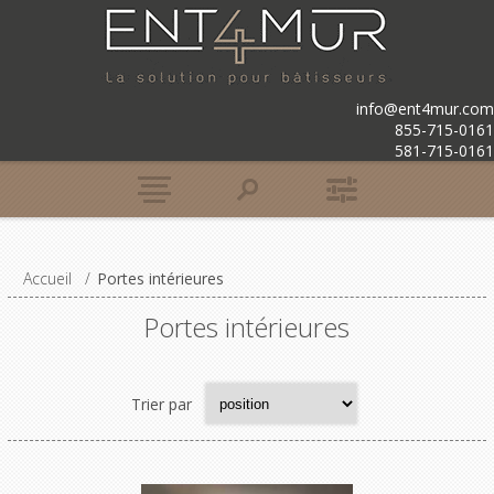
info@ent4mur.com
855-715-0161
581-715-0161
Accueil
/
Portes intérieures
Portes intérieures
Trier par