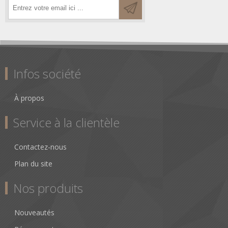
Infos société
À propos
Service à la clientèle
Contactez-nous
Plan du site
Nos produits
Nouveautés