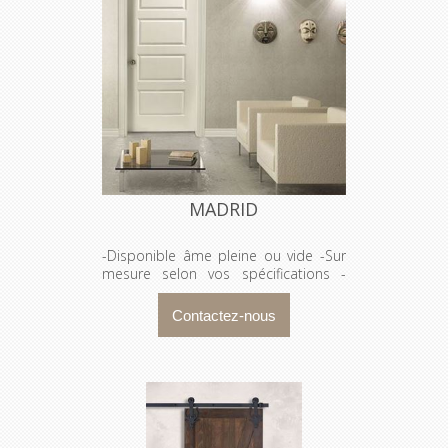
MADRID
-Disponible âme pleine ou vide -Sur
mesure selon vos spécifications -
Seule ou prémontée avec cadre