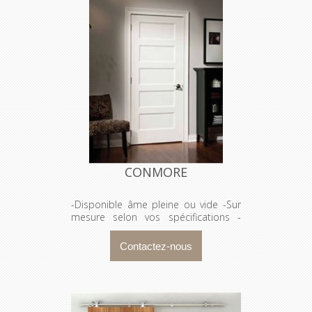
CONMORE
-Disponible âme pleine ou vide -Sur
mesure selon vos spécifications -
Seule ou prémontée avec cadre