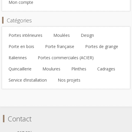
Mon compte
Catégories
Portes intérieures
Moulées
Design
Porte en bois
Porte française
Portes de grange
Italiennes
Portes commerciales (ACIER)
Quincaillerie
Moulures
Plinthes
Cadrages
Service d’installation
Nos projets
Contact