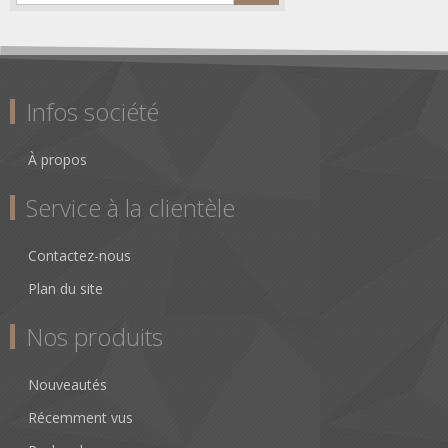
Infos société
À propos
Service à la clientèle
Contactez-nous
Plan du site
Nos produits
Nouveautés
Récemment vus