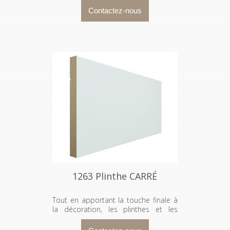
entre les murs et l’encadrement
d’une porte ou d’une fenêtre.
1263 Plinthe CARRÉ
Tout en apportant la touche finale à
la décoration, les plinthes et les
cadrages dissimulent les espaces
entre les murs et l’encadrement