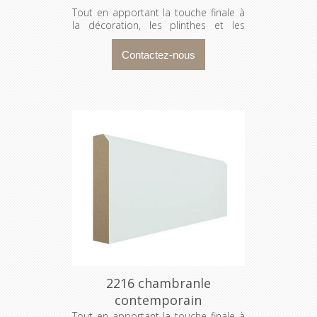
Tout en apportant la touche finale à
la décoration, les plinthes et les
cadrages dissimulent les espaces
entre les murs et l’encadrement
d’une porte ou d’une fenêtre.
2216 chambranle
contemporain
Tout en apportant la touche finale à