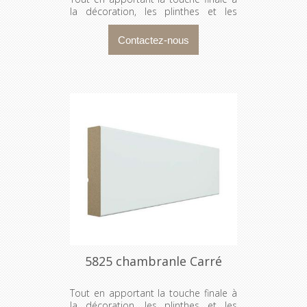
la décoration, les plinthes et les
cadrages dissimulent les espaces
entre les murs et l’encadrement
d’une porte ou d’une fenêtre.
5825 chambranle Carré
Tout en apportant la touche finale à
la décoration, les plinthes et les