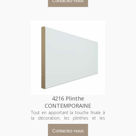
d’une porte ou d’une fenêtre. Le
modèle Carré est sans doutes le plus
populaire d'entre tous!
4216 Plinthe
CONTEMPORAINE
Tout en apportant la touche finale à
la décoration, les plinthes et les
cadrages dissimulent les espaces
entre les murs et l’encadrement
d’une porte ou d’une fenêtre.