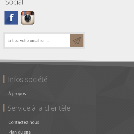
Social
Infos société
À propos
Service à la clientèle
Contactez-nous
Plan du site