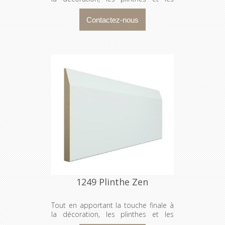
cadrages dissimulent les espaces
entre les murs et l’encadrement
d’une porte ou d’une fenêtre. Le
modèle Carré est sans doutes le plus
populaire d'entre tous!
1249 Plinthe Zen
Tout en apportant la touche finale à
la décoration, les plinthes et les
cadrages dissimulent les espaces