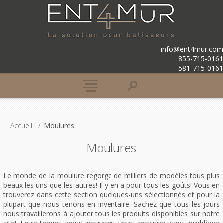
info@ent4mur.com
855-715-0161
581-715-0161
Accueil
/
Moulures
Moulures
Le monde de la moulure regorge de milliers de modèles tous plus
beaux les uns que les autres! Il y en a pour tous les goûts! Vous en
trouverez dans cette section quelques-uns sélectionnés et pour la
plupart que nous tenons en inventaire. Sachez que tous les jours
nous travaillerons à ajouter tous les produits disponibles sur notre
site! Entre-temps, nous pouvons vous procurer sans problème