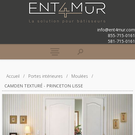
info@ent4mur.com
855-715-0161
581-715-0161
Accueil
/
Portes intérieures
/
Moulées
/
CAMDEN TEXTURÉ - PRINCETON LISSE