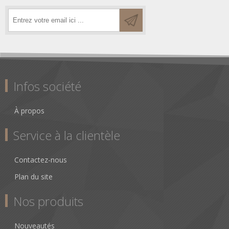
Infos société
À propos
Service à la clientèle
Contactez-nous
Plan du site
Nos produits
Nouveautés