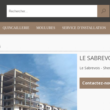
QUINCAILLERIE
MOULURES
SERVICE D’INSTALLATION
S
LE SABREV
Le Sabrevois - She
Contactez-no