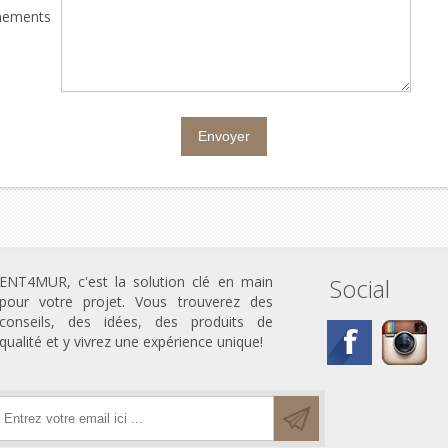
nements
ENT4MUR, c'est la solution clé en main
Social
pour votre projet. Vous trouverez des
conseils, des idées, des produits de
qualité et y vivrez une expérience unique!