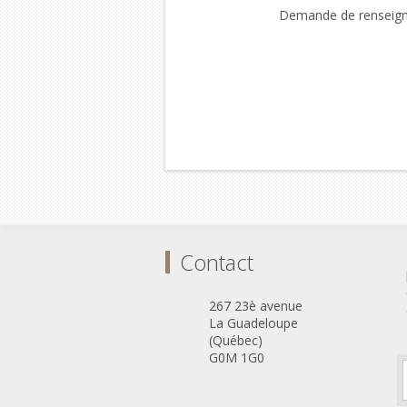
Demande de renseig
Contact
267 23è avenue
La Guadeloupe
(Québec)
G0M 1G0