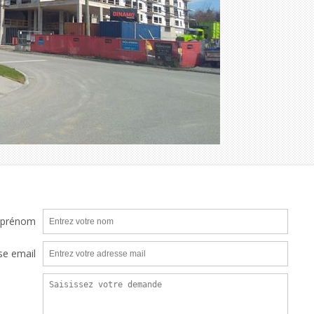
 prénom
se email